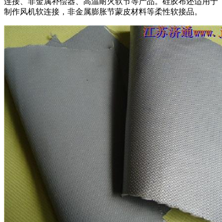
连接、非金属补偿器、高温耐火软节等产品。硅胶布还适用于
制作风机软连接，非金属膨胀节蒙皮材料等柔性软接品。