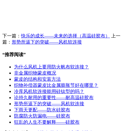
下一篇：
快乐的成长——未来的选择（高温硅胶布）
上一
篇：
形势所逼下的突破——风机软连接
“
推荐阅读
”
为什么风机上要用防火帆布软连接？
非金属织物蒙皮概况
蒙皮的结构和安装方法
织物补偿器蒙皮比金属膨胀节好在哪里？
冷库风机软连接能用硅钛型的吗？
论持久耐用的重要性——耐高温硅胶布
形势所逼下的突破——风机软连接
下雨天更配——防水硅胶布
防腐防火防漏电——硅胶布
狂乱的人生不要解释——硅胶布