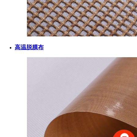
高温脱膜布