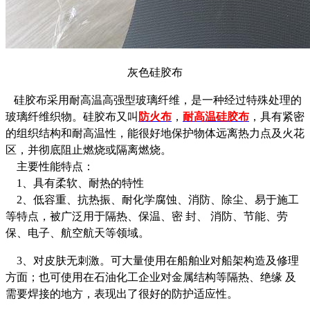
灰色硅胶布
硅胶布采用耐高温高强型玻璃纤维，是一种经过特殊处理的
玻璃纤维织物。硅胶布又叫
防火布
，
耐高温硅胶布
，具有紧密
的组织结构和耐高温性，能很好地保护物体远离热力点及火花
区，并彻底阻止燃烧或隔离燃烧。
主要性能特点：
1、具有柔软、耐热的特性
2、低容重、抗热振、耐化学腐蚀、消防、除尘、易于施工
等特点，被广泛用于隔热、保温、密 封、 消防、节能、劳
保、电子、航空航天等领域。
3、对皮肤无刺激。可大量使用在船舶业对船架构造及修理
方面；也可使用在石油化工企业对金属结构等隔热、绝缘 及
需要焊接的地方，表现出了很好的防护适应性。