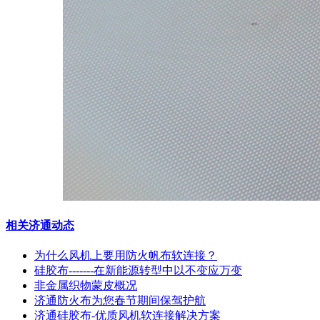
相关济通动态
为什么风机上要用防火帆布软连接？
硅胶布-------在新能源转型中以不变应万变
非金属织物蒙皮概况
济通防火布为您春节期间保驾护航
济通硅胶布-优质风机软连接解决方案