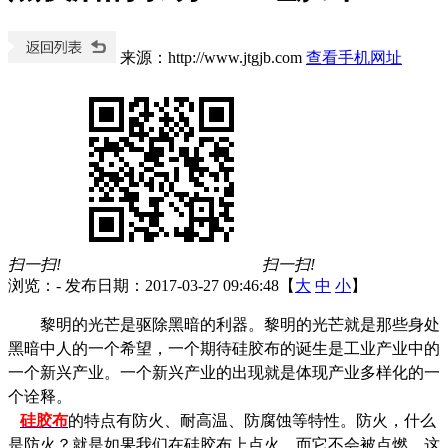
来源：http://www.jtgjb.com
查看手机网址
扫一扫!
扫一扫!
浏览：
-
发布日期：2017-03-27 09:46:48【
大
中
小
】
黎明的光芒是驱除黑暗的利器。黎明的光芒就是那些身处
黑暗中人的一个希望，一个期待硅胶布的诞生是工业产业中的
一个新兴产业。一个新兴产业的出现就是体现产业多样化的一
个诠释。
硅胶布
的特点有防火、耐高温、防腐蚀等特性。防火，什么
是防火？就是如果我们在硅胶布上点火，而它不会被点燃，这