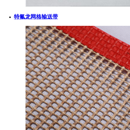
特氟龙网格输送带