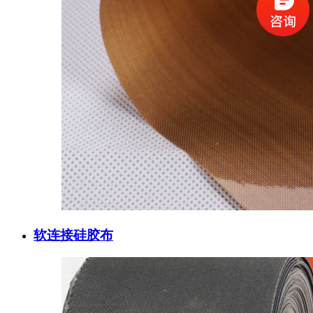
软连接硅胶布