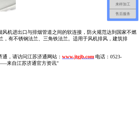
来样加工
售后服务
烟风机进出口与排烟管道之间的软连接，防火规范达到国家不燃
法兰，有不锈钢法兰、三角铁法兰。适用于风机排风，建筑排
济通，请访问江苏济通网站：
www.jtgjb.com
电话：0523-
——来自江苏济通官方资讯”