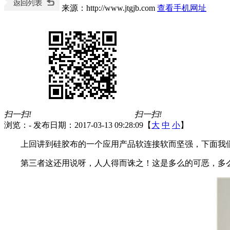
来源：http://www.jtgjb.com
查看手机网址
扫一扫!
扫一扫!
浏览：
-
发布日期：2017-03-13 09:28:09【
大
中
小
】
上回讲到硅胶布的一个应用产品软连接软而坚强，下面我
第三者这还用说呀，人人得而诛之！这是多么的可恶，多