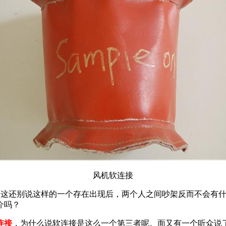
风机软连接
~这还别说这样的一个存在出现后，两个人之间吵架反而不会有
介吗？
连接
，为什么说软连接是这么一个第三者呢。面又有一个听众说