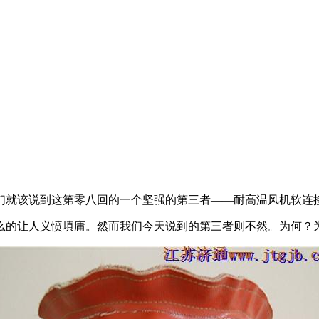
们就该说到这第零八回的一个坚强的第三者——耐高温风机软连
么的让人义愤填庸。然而我们今天说到的第三者则不然。为何？