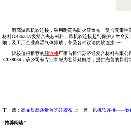
耐高温风机软连接，采用耐高温防火纤维布，复合无毒性
材料GB8624A级复合夹芯材料。风机软连接起到保护人生
烟，及工厂企业高温气体排放，备受各种议论的软连接~~~
比较值得推荐的
软连接
厂家首推江苏济通复合材料有限公
87088084，该公司有专业客服为您答疑解惑，提供完善的
下一篇：
高品质高质量首选硅胶布
上一篇：
风机软连接——软
“
推荐阅读
”