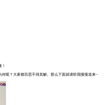
接！
为何呢？大家都百思不得其解。那么下面就请听我慢慢道来~