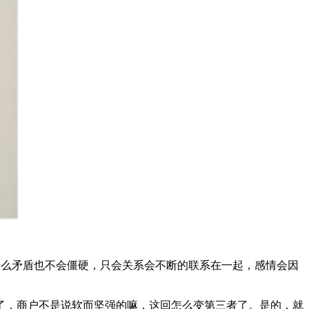
什么矛盾也不会僵硬，只会关系会不断的联系在一起，感情会因
了，商户不是说软而坚强的嘛，这回怎么变第三者了。是的，就