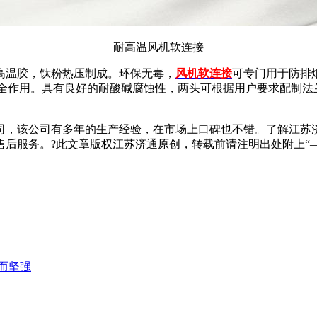
耐高温风机软连接
高温胶，钛粉热压制成。环保无毒，
风机软连接
可专门用于防排
命安全作用。具有良好的耐酸碱腐蚀性，两头可根据用户要求配制
司，该公司有多年的生产经验，在市场上口碑也不错。了解江苏
售前售后服务。?此文章版权江苏济通原创，转载前请注明出处附上“
而坚强