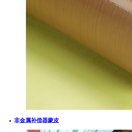
非金属补偿器蒙皮