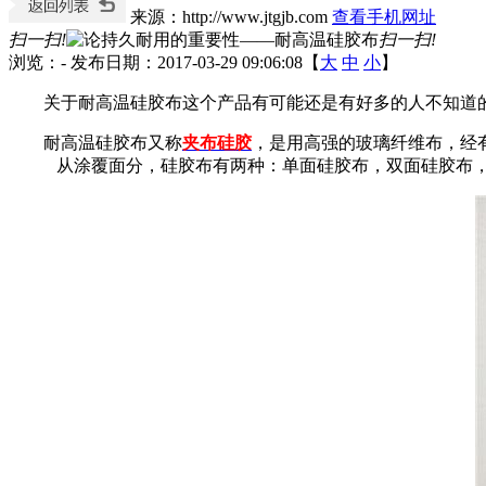
来源：http://www.jtgjb.com
查看手机网址
扫一扫!
扫一扫!
浏览：
-
发布日期：2017-03-29 09:06:08【
大
中
小
】
关于耐高温硅胶布这个产品有可能还是有好多的人不知道
耐高温硅胶布又称
夹布硅胶
，是用高强的玻璃纤维布，经
从涂覆面分，硅胶布有两种：单面硅胶布，双面硅胶布，应