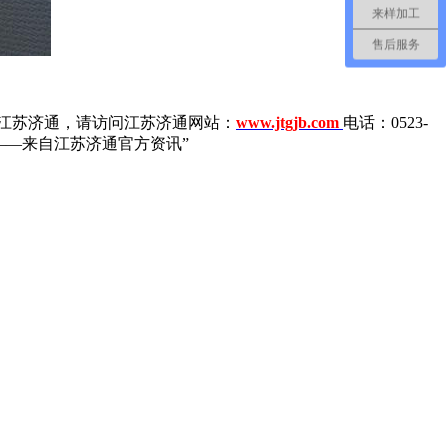
来样加工
售后服务
解江苏济通，请访问江苏济通网站：
www.jtgjb.com
电话：0523-
——来自江苏济通官方资讯”