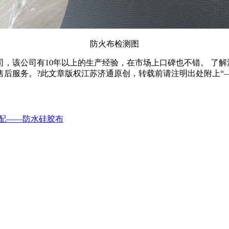
防火布检测图
司，该公司有10年以上的生产经验，在市场上口碑也不错。 了
售前售后服务。?此文章版权江苏济通原创，转载前请注明出处附上“
配——防水硅胶布