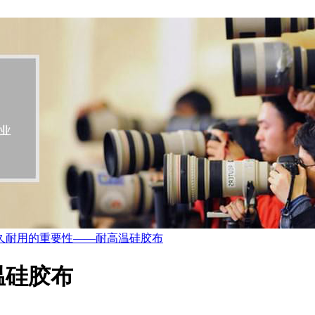
久耐用的重要性——耐高温硅胶布
温硅胶布