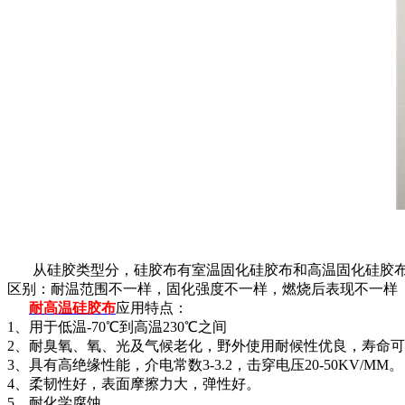
从硅胶类型分，硅胶布有室温固化硅胶布和高温固化硅胶
区别：耐温范围不一样，固化强度不一样，燃烧后表现不一样
耐高温硅胶布
应用特点：
1、用于低温-70℃到高温230℃之间
2、耐臭氧、氧、光及气候老化，野外使用耐候性优良，寿命可
3、具有高绝缘性能，介电常数3-3.2，击穿电压20-50KV/MM。
4、柔韧性好，表面摩擦力大，弹性好。
5、耐化学腐蚀。