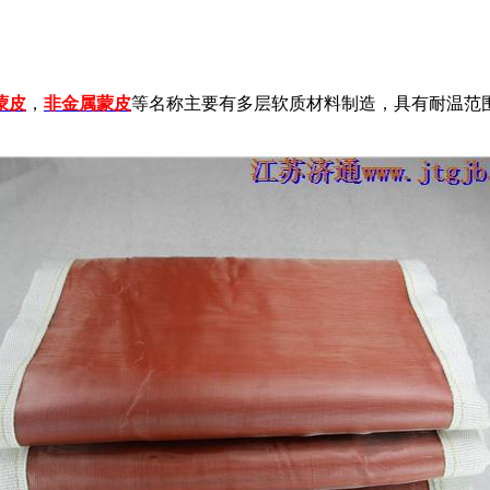
蒙皮
，
非金属蒙皮
等名称主要有多层软质材料制造，具有耐温范