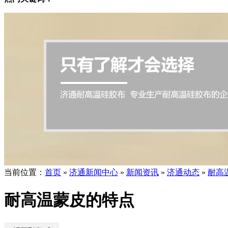
当前位置
：
首页
»
济通新闻中心
»
新闻资讯
»
济通动态
»
耐高
耐高温蒙皮的特点