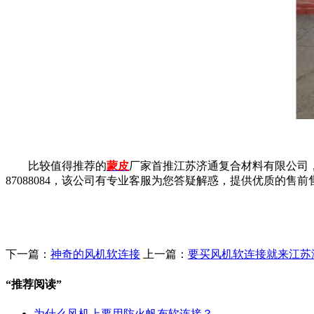
比较值得推荐的
蒙皮
厂家首推江苏济通复合材料有限公司
87088084，该公司有专业客服为您答疑解惑，提供优质的
下一篇：
神奇的风机软连接
上一篇：
要买风机软连接就来江苏
“
推荐阅读
”
为什么风机上要用防火帆布软连接？