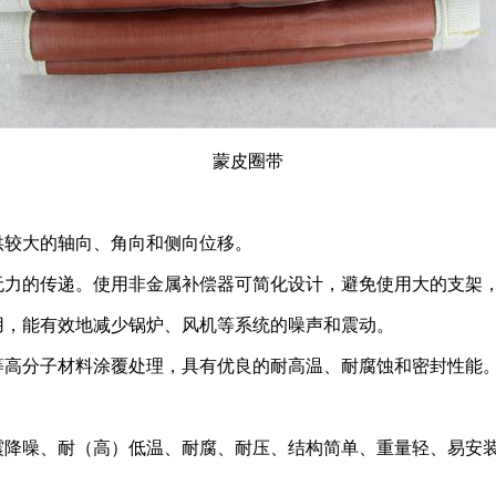
蒙皮圈带
供较大的轴向、角向和侧向位移。
，无力的传递。使用非金属补偿器可简化设计，避免使用大的支架
用，能有效地减少锅炉、风机等系统的噪声和震动。
等高分子材料涂覆处理，具有优良的耐高温、耐腐蚀和密封性能
震降噪、耐（高）低温、耐腐、耐压、结构简单、重量轻、易安