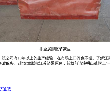
非金属膨胀节蒙皮
，该公司有10年以上的生产经验，在市场上口碑也不错。了解江
售前售后服务。?此文章版权江苏济通原创，转载前请注明出处附上“
济通吧