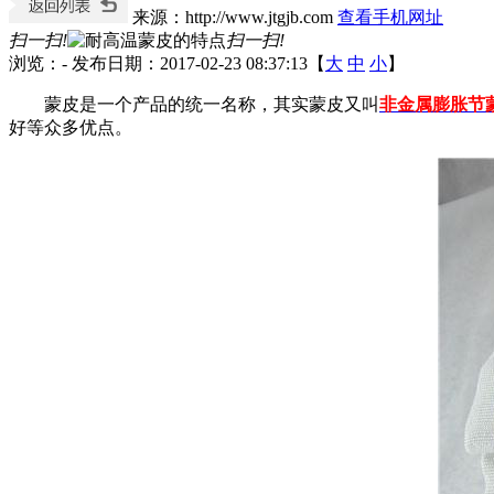
来源：http://www.jtgjb.com
查看手机网址
扫一扫!
扫一扫!
浏览：
-
发布日期：2017-02-23 08:37:13【
大
中
小
】
蒙皮是一个产品的统一名称，其实蒙皮又叫
非金属膨胀节
好等众多优点。