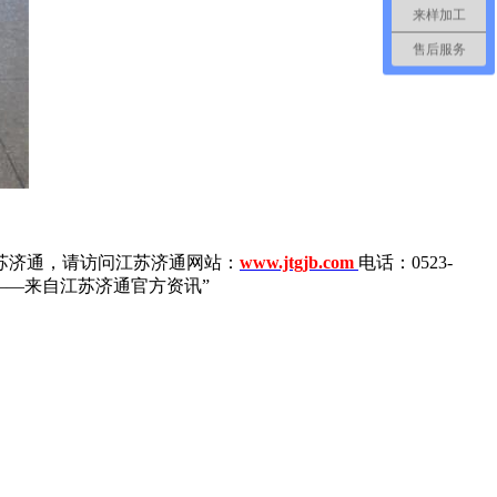
来样加工
售后服务
苏济通，请访问江苏济通网站：
www.jtgjb.com
电话：0523-
——来自江苏济通官方资讯”