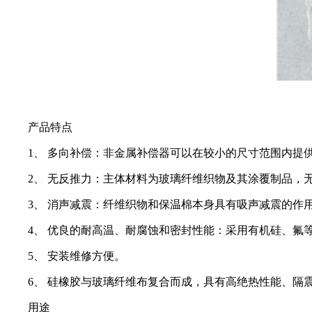
产品特点
1、 多向补偿：非金属补偿器可以在较小的尺寸范围内提
2、 无反推力：主体材料为玻璃纤维织物及其涂覆制品
3、 消声减震：纤维织物和保温棉本身具有吸声减震的作
4、 优良的耐高温、耐腐蚀和密封性能：采用有机硅、氟
5、 安装维修方便。
6、 硅橡胶与玻璃纤维布复合而成，具有高绝热性能、隔
用途