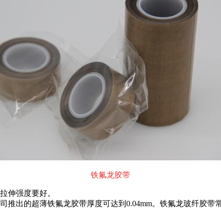
铁氟龙胶带
的拉伸强度要好。
超薄铁氟龙胶带厚度可达到0.04mm。铁氟龙玻纤胶带常用厚度有0