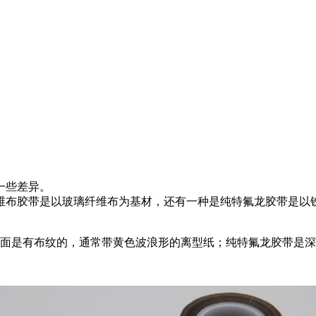
一些差异。
维布胶带是以玻璃纤维布为基材，还有一种是纯特氟龙胶带是以
表面是有布纹的，通常带黄色波浪形的离型纸；纯特氟龙胶带是