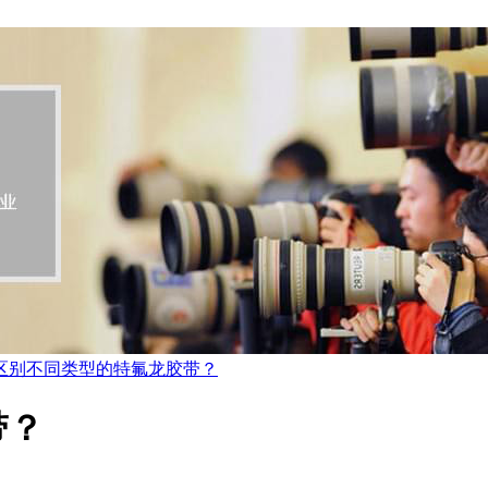
区别不同类型的特氟龙胶带？
带？