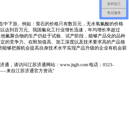
来样加工
售后服务
在中下游。例如：萤石的价格只有数百元，无水氢氟酸的价格
可以达到百万元。我国氟化工行业增长迅速，年均增长率超过
模外，其他氟聚合物的生产仍处于试验、试产阶段，能够产品化的品种
一定的竞争力。在附加值高、加工深度以及技术要求高的产品领
些能够把握机会提高自身技术水平实现产品升级的企业有机会获
江苏济通网站：www.jtgjb.com 电话：0523-
——来自江苏济通官方资讯”