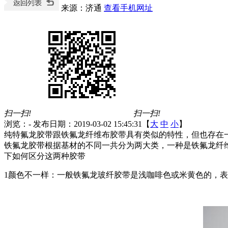
来源：济通
查看手机网址
扫一扫!
扫一扫!
浏览：
-
发布日期：2019-03-02 15:45:31【
大
中
小
】
纯特氟龙胶带跟铁氟龙纤维布胶带具有类似的特性，但也存在
铁氟龙胶带根据基材的不同一共分为两大类，一种是铁氟龙纤
下如何区分这两种胶带
1颜色不一样：一般铁氟龙玻纤胶带是浅咖啡色或米黄色的，