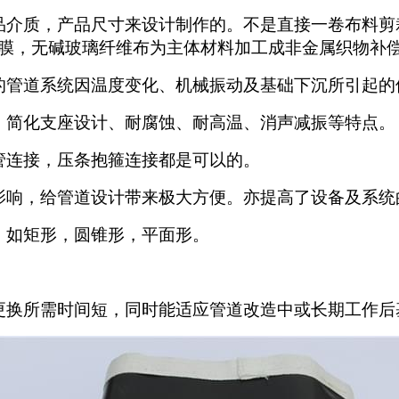
品介质，产品尺寸来设计制作的。不是直接一卷布料剪
膜，无碱玻璃纤维布为主体材料加工成非金属织物补
的管道系统因温度变化、机械振动及基础下沉所引起的
、简化支座设计、耐腐蚀、耐高温、消声减振等特点。
管连接，压条抱箍连接都是可以的。
影响，给管道设计带来极大方便。亦提高了设备及系统
，如矩形，圆锥形，平面形。
更换所需时间短，同时能适应管道改造中或长期工作后