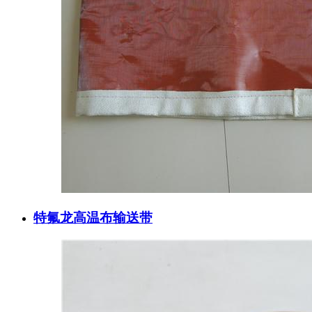
特氟龙高温布输送带