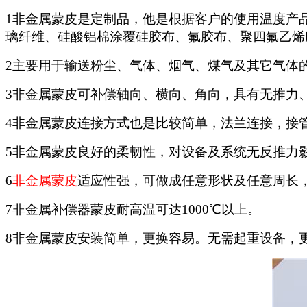
1
非金属蒙皮是定制品，他是根据客户的使用温度产
璃纤维、硅酸铝棉涂覆硅胶布、氟胶布、聚四氟乙烯
2
主要用于输送粉尘、气体、烟气、煤气及其它气体
3
非金属蒙皮可补偿轴向、横向、角向，具有无推力
4
非金属蒙皮连接方式也是比较简单，法兰连接，接
5
非金属蒙皮良好的柔韧性，对设备及系统无反推力
6
非金属蒙皮
适应性强，可做成任意形状及任意周长
7
非金属补偿器蒙皮耐高温可达
1000
℃以上。
8
非金属蒙皮安装简单，更换容易。无需起重设备，