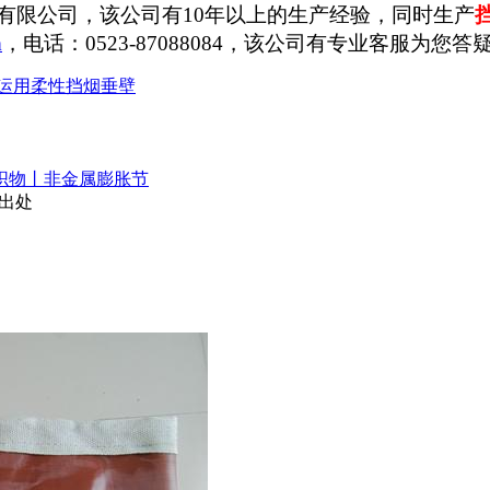
有限公司，该公司有
10
年以上的生产经验，同时生产
m
，电话：
0523-87088084
，该公司有专业客服为您答
运用柔性挡烟垂壁
织物丨非金属膨胀节
出处