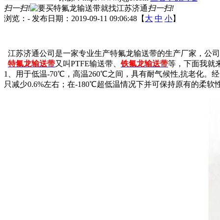
扫一扫!
扫一扫!
浏览：
-
发布日期：2019-09-11 09:06:48【
大
中
小
】
江苏济通公司是一家专业生产特氟龙输送带的生产厂家，公司
特氟龙输送带
又叫PTFE输送带、
铁氟龙输送带
等，下面我就
1、用于低温-70℃，高温260℃之间，具有耐气候性,抗老化。
只减少0.6%左右；在-180℃超低温情况下并可保持原有的柔软