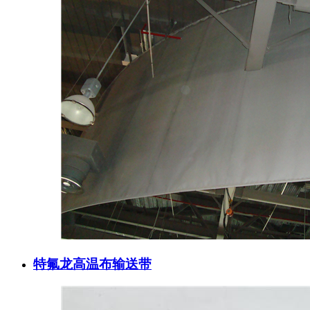
特氟龙高温布输送带