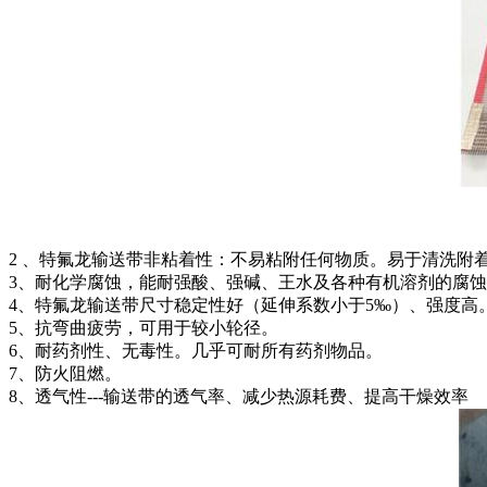
2 、特氟龙输送带非粘着性：不易粘附任何物质。易于清洗
3、耐化学腐蚀，能耐强酸、强碱、王水及各种有机溶剂的腐
4、特氟龙输送带尺寸稳定性好（延伸系数小于5‰）、强度高
5、抗弯曲疲劳，可用于较小轮径。
6、耐药剂性、无毒性。几乎可耐所有药剂物品。
7、防火阻燃。
8、透气性---输送带的透气率、减少热源耗费、提高干燥效率