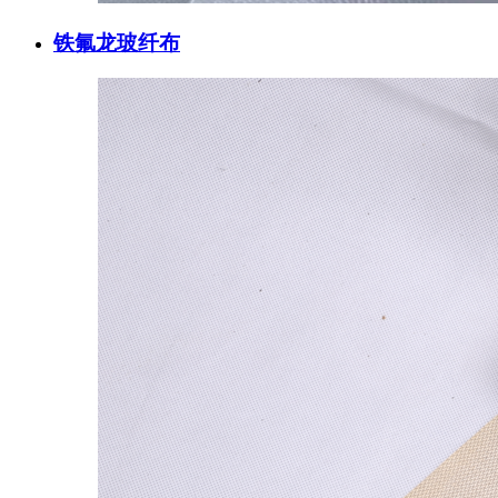
铁氟龙玻纤布