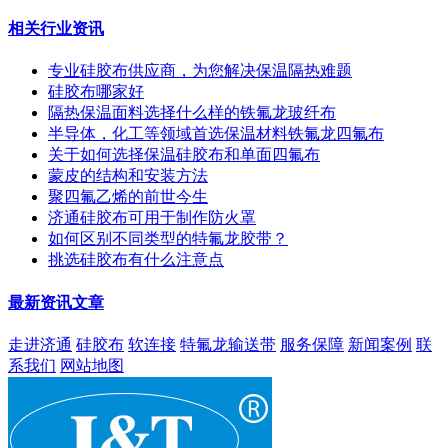
相关行业资讯
专业硅胶布供应商，为您解决保温隔热难题
硅胶布哪家好
隔热保温面料选择什么样的铁氟龙玻纤布
半导体，化工等领域首选保温材料铁氟龙四氟布
关于如何选择保温硅胶布和单面四氟布
蒙皮的结构和安装方法
聚四氟乙烯的前世今生
济通硅胶布可用于制作防火罩
如何区别不同类型的特氟龙胶带？
挑选硅胶布有什么注意点
最新资讯文章
走进济通
硅胶布
软连接
特氟龙输送带
服务保障
新闻案例
联
系我们
网站地图