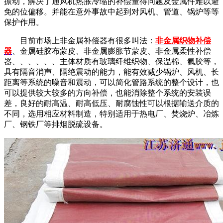
振动，解决了通风机热胀冷缩的补偿量得问题及金属件难以避
免的位偏移。并能在意外事故中起到对风机、管道、锅炉等等
保护作用。
目前市场上非金属补偿器有很多叫法：
非金属织物补偿
器
、金属硅胶布蒙皮、非金属膨胀节蒙皮、非金属柔性补偿
器、、、、、、主体材质有玻璃纤维织物、保温棉、氟胶等，
具有隔音消声、隔绝震动的能力，能有效减少锅炉、风机、长
距离等系统的噪音和震动，可以简化管路系统的整个设计，也
可以提供较大较多的方向补偿，也能消除整个系统的安装误
差，良好的耐高温、耐高低压、耐腐蚀性可以根据输送介质的
不同，选用相应材料制造，特别适用于热电厂、焚烧炉、冶炼
厂、钢铁厂等排烟脱硫设备。