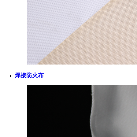
焊接防火布