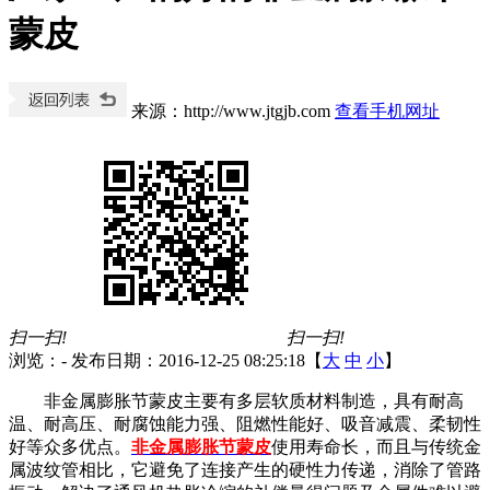
蒙皮
来源：http://www.jtgjb.com
查看手机网址
扫一扫!
扫一扫!
浏览：
-
发布日期：2016-12-25 08:25:18【
大
中
小
】
非金属膨胀节蒙皮主要有多层软质材料制造，具有耐高
温、耐高压、耐腐蚀能力强、阻燃性能好、吸音减震、柔韧性
好等众多优点。
非金属膨胀节蒙皮
使用寿命长，而且与传统金
属波纹管相比，它避免了连接产生的硬性力传递，消除了管路