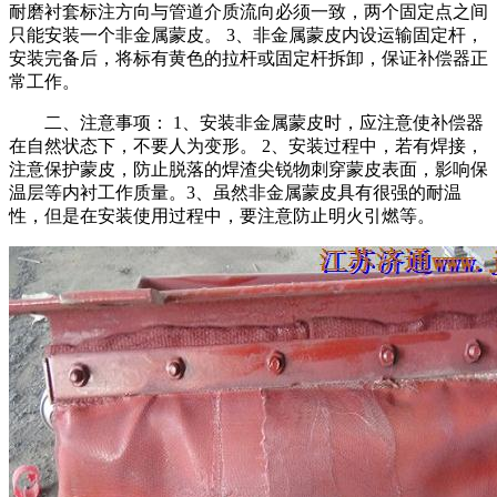
耐磨衬套标注方向与管道介质流向必须一致，两个固定点之间
只能安装一个非金属蒙皮。 3、非金属蒙皮内设运输固定杆，
安装完备后，将标有黄色的拉杆或固定杆拆卸，保证补偿器正
常工作。
二、注意事项： 1、安装非金属蒙皮时，应注意使补偿器
在自然状态下，不要人为变形。 2、安装过程中，若有焊接，
注意保护蒙皮，防止脱落的焊渣尖锐物刺穿蒙皮表面，影响保
温层等内衬工作质量。
3、虽然非金属蒙皮具有很强的耐温
性，但是在安装使用过程中，要注意防止明火引燃等。