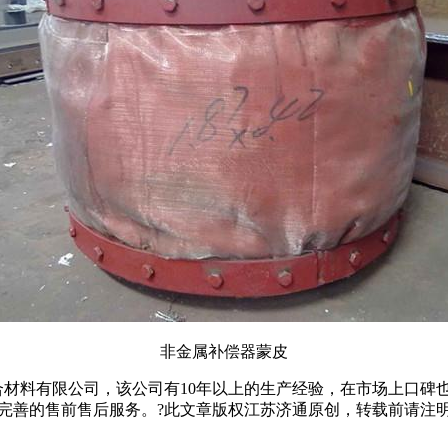
非金属补偿器蒙皮
料有限公司，该公司有10年以上的生产经验，在市场上口碑也
惑，提供完善的售前售后服务。?此文章版权江苏济通原创，转载前请