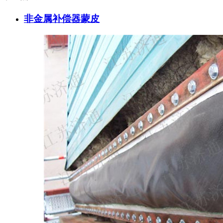
非金属补偿器蒙皮