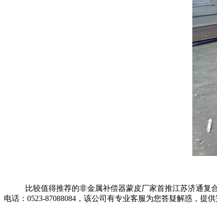
比较值得推荐的非金属补偿器蒙皮厂家首推江苏济通复合材
电话：0523-87088084，该公司有专业客服为您答疑解