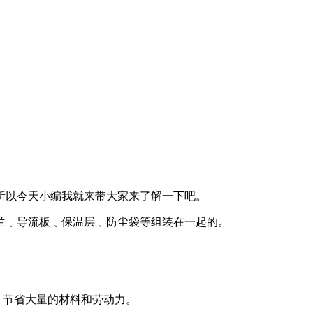
所以今天小编我就来带大家来了解一下吧。
兰﹑导流板﹑保温层﹑防尘袋等组装在一起的。
，节省大量的材料和劳动力。