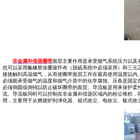
非金属补偿器圈带
面层主要作用是承受烟气系统压力以及
也可以采用氟橡胶涂覆玻纤布（脱硫系统中必须采用）和三元
接接触到高温烟气，从而使圈带面层工作在最高使用温度以内
必须能承受烟气的温度和烟气介质中的化学腐蚀。压条是固定
必须倒圆或倒钝以防止破坏圈带的面层。导流板是用来保护柔
流。导流板同时可以控制在非金属补偿器区域内的粉尘堆积，
用，主要用于从燃烧炉到净化器、箱式收尘、电收尘、板式收