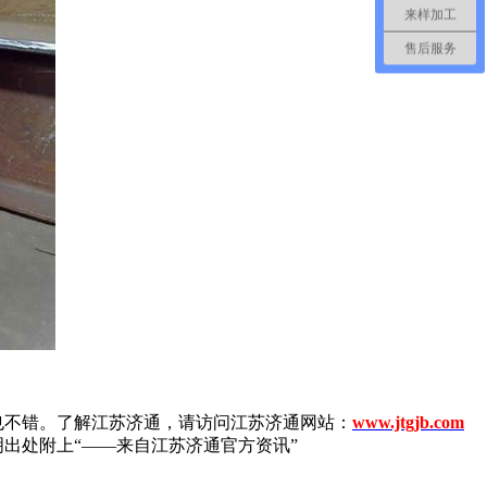
来样加工
售后服务
不错。了解江苏济通，请访问江苏济通网站：
www.jtgjb.com
注明出处附上“——来自江苏济通官方资讯”