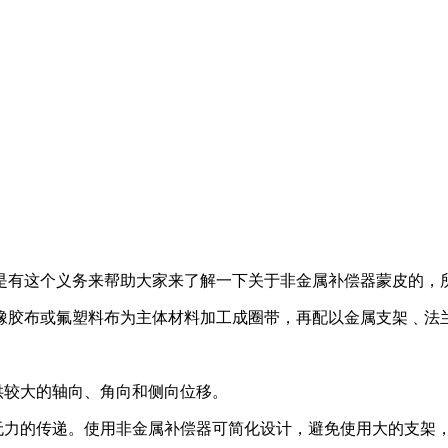
是有这个义务来帮助大家来了解一下关于非金属补偿器蒙皮的，
橡胶布或氟塑料布为主体材料加工成圈带，再配以金属支架﹑法
供较大的轴向、角向和侧向位移。
，无力的传递。使用非金属补偿器可简化设计，避免使用大的支架