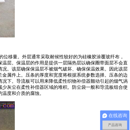
向的位移量。外层通常采取耐候性较好的为硅橡胶涂覆玻纤布，
保温层。保温层的作用是提供一层隔热层以确保圈带面层不会直
情况。该层确保保温层不被烟气破坏、确保保温效果。因此该层
兰金属件上。压条的厚度和宽度将根据系统参数选择。压条的边
情况下。导流板可以用来降低柔性织物补偿器颤动引起的烟气涡
减少灰尘在柔性补偿器区域的堆积。防尘袋一般和导流板组合使
的温度和介质的腐蚀。
在线咨询
产品咨询