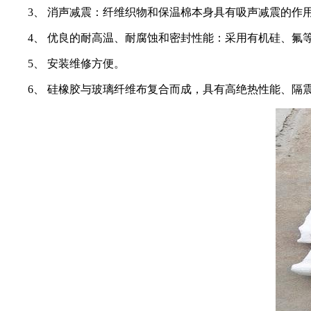
3、 消声减震：纤维织物和保温棉本身具有吸声减震的作
4、 优良的耐高温、耐腐蚀和密封性能：采用有机硅、氟
5、 安装维修方便。
6、 硅橡胶与玻璃纤维布复合而成，具有高绝热性能、隔