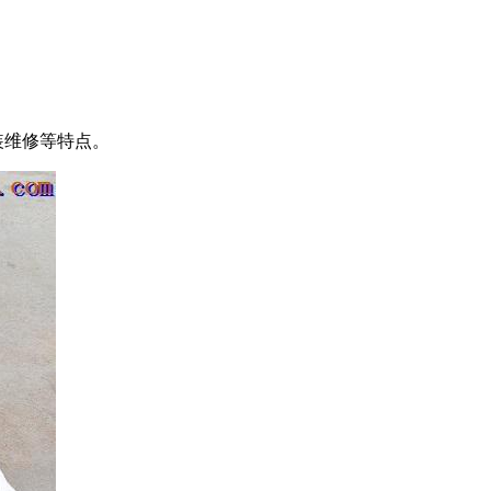
。
装维修等特点。