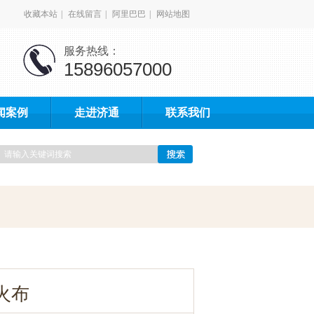
收藏本站
|
在线留言
|
阿里巴巴
|
网站地图
服务热线：
15896057000
闻案例
走进济通
联系我们
火布