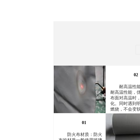
02
耐高温性
耐高温性能，
布面对高温时
化。同时遇到
燃烧，不会变
01
防火布材质：防火