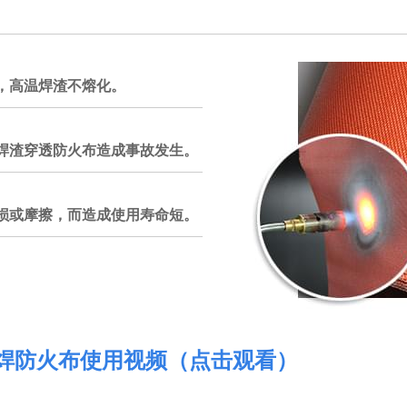
，高温焊渣不熔化。
焊渣穿透防火布造成事故发生。
损或摩擦，而造成使用寿命短。
焊防火布使用视频（点击观看）
江苏济通