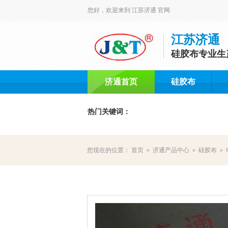
您好，欢迎来到 江苏济通 官网
江苏济通
硅胶布专业生
济通首页
硅胶布
热门关键词：
您现在的位置：
首页
»
济通产品中心
»
硅胶布
»