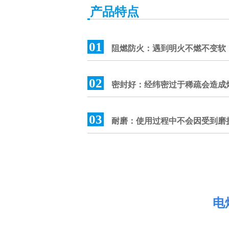
产品特点
01
阻燃防火：遇到明火不燃不变软
02
密封好：经纬密过于稀疏会造成
03
耐磨：使用过程中不会因受到磨
电