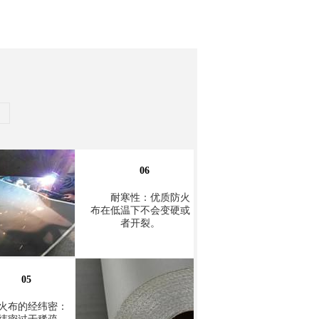
06
耐寒性：优质防火
布在低温下不会变硬或
者开裂。
05
火布的经纬密：