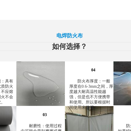
提供最安全的电焊防火布
电焊防火布
如何选择？
04
能：具有
防火布厚度：一般
优质防火
厚度在0.6-3mm之间，厚
，不应熔
度越大耐高温性能越
明火不会
强，但是也不方便携带
软。
和使用。所以要根据时
间使用来选择。
03
耐磨性：使用过程
防