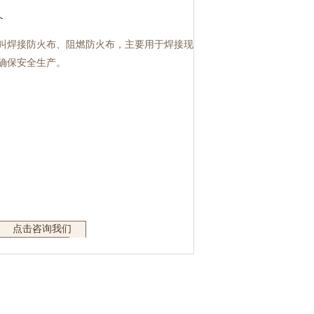
介
叫焊接防火布、阻燃防火布，主要用于焊接现
确保安全生产。
点击咨询我们