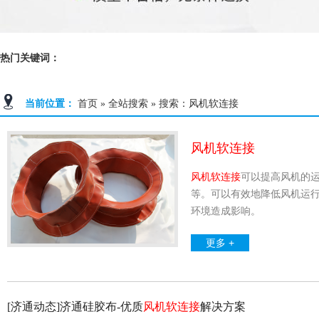
热门关键词：
当前位置：
首页
»
全站搜索
» 搜索：风机软连接
风机软连接
风机软连接
可以提高风机的
等。可以有效地降低风机运
环境造成影响。
更多 +
[济通动态]济通硅胶布-优质
风机软连接
解决方案