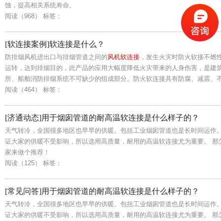
蚀，提高相关系统寿命。
阅读（968）
标签：
[软连接案例]软连接是什么？
防排烟风机进出口与排烟管道之间的
风机软连接
，发生火灾时防火软接不燃
运转，达到排烟目的，此产品的应用大幅度降低火灾带来的人身伤害，是建
所、船舶消防排烟系统不可缺少的组成部分。防火软连接具有防腐、减震、
阅读（464）
标签：
[济通动态]用于烟囱管道的耐高温软连接是什么样子的？
天气转冷，全国很多地区也早早的供暖。包括工业烟囱管道也是长时间运作
证大家的供暖不受影响，所以选用高质量，耐用的高温软连接尤为重要。 那
家来做个推荐！
阅读（125）
标签：
[常见问答]用于烟囱管道的耐高温软连接是什么样子的？
天气转冷，全国很多地区也早早的供暖。包括工业烟囱管道也是长时间运作
证大家的供暖不受影响，所以选用高质量，耐用的高温软连接尤为重要。 那