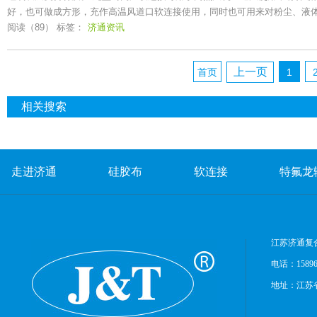
好，也可做成方形，充作高温风道口软连接使用，同时也可用来对粉尘、液
阅读（89）
标签：
济通资讯
上一页
首页
1
相关搜索
走进济通
硅胶布
软连接
特氟龙
网站地图
江苏济通复
电话：15896
地址：江苏