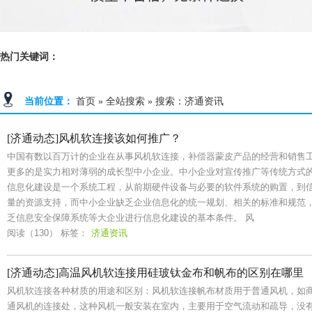
热门关键词：
当前位置：
首页
»
全站搜索
» 搜索：济通资讯
[济通动态]风机软连接该如何推广？
中国有数以百万计的企业在从事风机软连接，补偿器蒙皮产品的经营和销售
更多的是实力相对薄弱的成长型中小企业。中小企业对宣传推广等传统方式
信息化建设是一个系统工程，从前期硬件设备与必要的软件系统的购置，到
量的资源支持，而中小企业缺乏企业信息化的统一规划、相关的标准和规范
乏信息安全保障系统等大企业进行信息化建设的基本条件。 风
阅读（130）
标签：
济通资讯
[济通动态]高温风机软连接用硅玻钛金布和帆布的区别在哪里
风机软连接各种材质的用途和区别：风机软连接帆布材质用于普通风机，如
通风机的连接处，这种风机一般安装在室内，主要用于空气流动和疏导，没